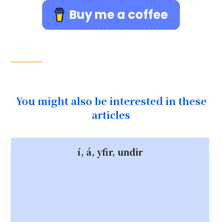
Buy me a coffee
You might also be interested in these
articles
í, á, yfir, undir