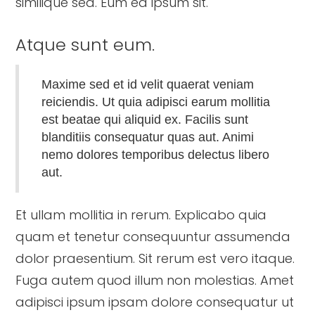
similique sed. Eum ea ipsum sit.
Atque sunt eum.
Maxime sed et id velit quaerat veniam
reiciendis. Ut quia adipisci earum mollitia
est beatae qui aliquid ex. Facilis sunt
blanditiis consequatur quas aut. Animi
nemo dolores temporibus delectus libero
aut.
Et ullam mollitia in rerum. Explicabo quia
quam et tenetur consequuntur assumenda
dolor praesentium. Sit rerum est vero itaque.
Fuga autem quod illum non molestias. Amet
adipisci ipsum ipsam dolore consequatur ut