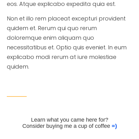
eos. Atque explicabo expedita quia est.
Non et illo rem placeat excepturi provident
quidem et. Rerum qui quo rerum
doloremque enim aliquam quo
necessitatibus et. Optio quis eveniet. In eum
explicabo modi rerum at iure molestiae
quidem.
Learn what you came here for?
Consider buying me a cup of coffee
=)