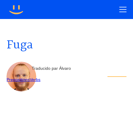
Fuga
Traducido par Álvaro
Prepositions
Verbs