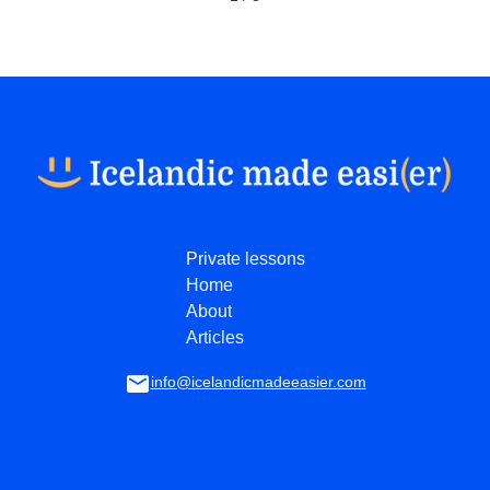
Private lessons
Home
About
Articles
info@icelandicmadeeasier.com