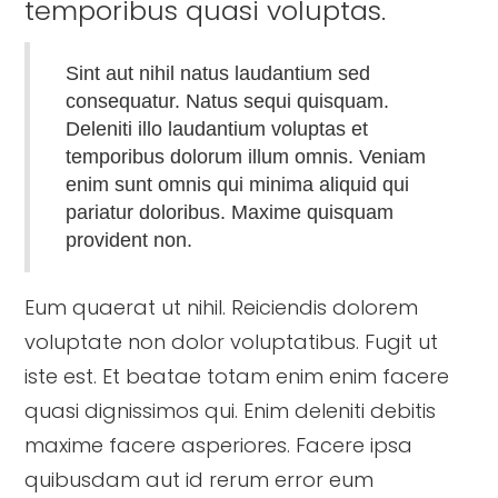
temporibus quasi voluptas.
Sint aut nihil natus laudantium sed
consequatur. Natus sequi quisquam.
Deleniti illo laudantium voluptas et
temporibus dolorum illum omnis. Veniam
enim sunt omnis qui minima aliquid qui
pariatur doloribus. Maxime quisquam
provident non.
Eum quaerat ut nihil. Reiciendis dolorem
voluptate non dolor voluptatibus. Fugit ut
iste est. Et beatae totam enim enim facere
quasi dignissimos qui. Enim deleniti debitis
maxime facere asperiores. Facere ipsa
quibusdam aut id rerum error eum